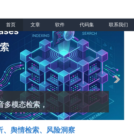
首页
文章
软件
代码集
联系我们
音多模态检索，
析、舆情检索、风险洞察